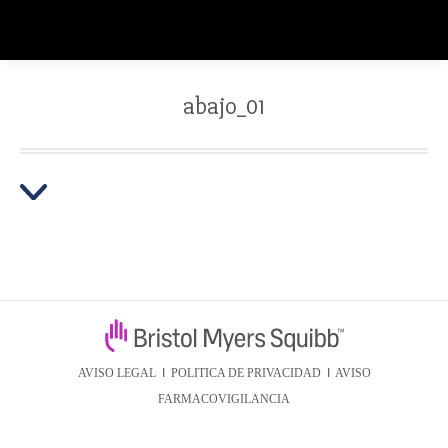
abajo_01
AVISO LEGAL
I
POLITICA DE PRIVACIDAD
I
AVISO
FARMACOVIGILANCIA