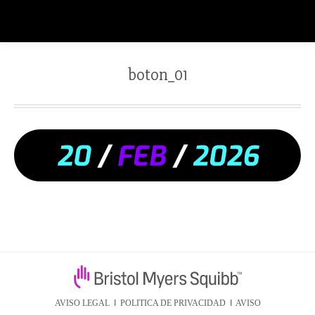
boton_01
AVISO LEGAL
I
POLITICA DE PRIVACIDAD
I
AVISO