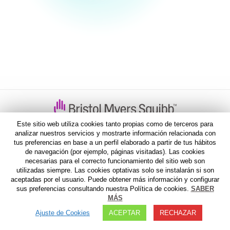
Este sitio web utiliza cookies tanto propias como de terceros para
AVISO LEGAL
I
POLITICA DE PRIVACIDAD
I
AVISO
analizar nuestros servicios y mostrarte información relacionada con
FARMACOVIGILANCIA
tus preferencias en base a un perfil elaborado a partir de tus hábitos
de navegación (por ejemplo, páginas visitadas). Las cookies
necesarias para el correcto funcionamiento del sitio web son
utilizadas siempre. Las cookies optativas solo se instalarán si son
aceptadas por el usuario. Puede obtener más información y configurar
sus preferencias consultando nuestra Política de cookies.
SABER
MÁS
Ajuste de Cookies
ACEPTAR
RECHAZAR