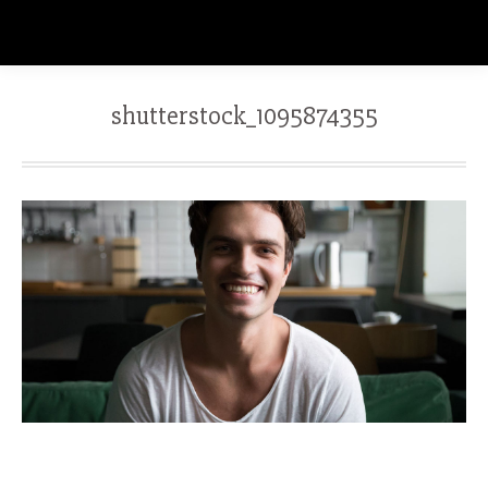
shutterstock_1095874355