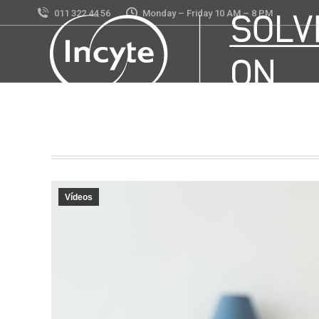
011 322 44 56
Monday – Friday 10 AM – 8 PM
Vídeos