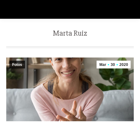
Marta Ruiz
Fotos
Mar
30
2020
Desde aquí quiero dar un especial ánimo y