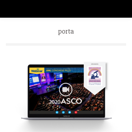
porta