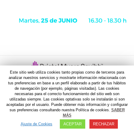
Este sitio web utiliza cookies tanto propias como de terceros para
AVISO LEGAL
I
POLITICA DE PRIVACIDAD
I
AVISO
analizar nuestros servicios y mostrarte información relacionada con
tus preferencias en base a un perfil elaborado a partir de tus hábitos
FARMACOVIGILANCIA
de navegación (por ejemplo, páginas visitadas). Las cookies
necesarias para el correcto funcionamiento del sitio web son
utilizadas siempre. Las cookies optativas solo se instalarán si son
aceptadas por el usuario. Puede obtener más información y configurar
sus preferencias consultando nuestra Política de cookies.
SABER
MÁS
Ajuste de Cookies
ACEPTAR
RECHAZAR