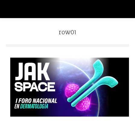
row01