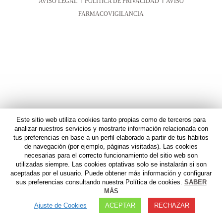
AVISO LEGAL
I
POLITICA DE PRIVACIDAD
I
AVISO
FARMACOVIGILANCIA
Este sitio web utiliza cookies tanto propias como de terceros para
analizar nuestros servicios y mostrarte información relacionada con
tus preferencias en base a un perfil elaborado a partir de tus hábitos
de navegación (por ejemplo, páginas visitadas). Las cookies
necesarias para el correcto funcionamiento del sitio web son
utilizadas siempre. Las cookies optativas solo se instalarán si son
aceptadas por el usuario. Puede obtener más información y configurar
sus preferencias consultando nuestra Política de cookies.
SABER
MÁS
Ajuste de Cookies
ACEPTAR
RECHAZAR