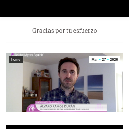
Gracias por tu esfuerzo
home
Mar
27
2020
Reproductor